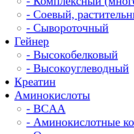
- Комплексный (мно
- Соевый, раститель
- Сывороточный
Гейнер
- Высокобелковый
- Высокоуглеводный
Креатин
Аминокислоты
- BCAA
- Аминокислотные к