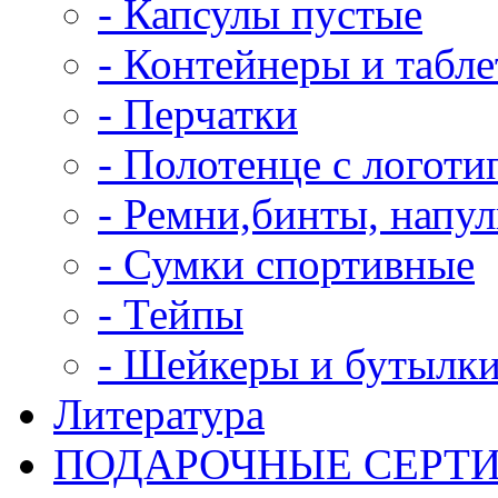
- Капсулы пустые
- Контейнеры и табл
- Перчатки
- Полотенце с логоти
- Ремни,бинты, напу
- Сумки спортивные
- Тейпы
- Шейкеры и бутылк
Литература
ПОДАРОЧНЫЕ СЕРТ