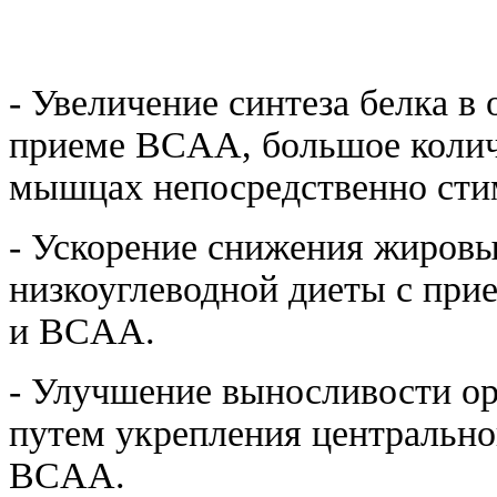
- Увеличение синтеза белка в
приеме BCAA, большое колич
мышцах непосредственно стим
- Ускорение снижения жировы
низкоуглеводной диеты с при
и BCAA.
- Улучшение выносливости ор
путем укрепления центральн
BCAA.