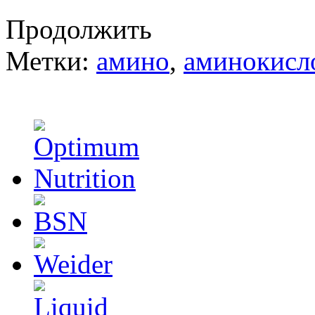
Продолжить
Метки:
амино
,
аминокисл