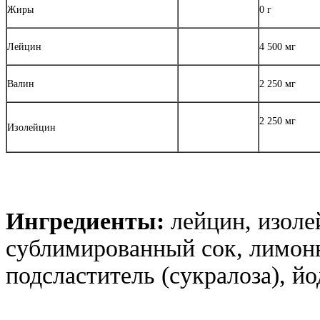
Жиры
0 г
Лейцин
4 500 мг
Валин
2 250 мг
2 250 мг
Изолейцин
Ингредиенты:
лейцин, изоле
сублимированный сок, лимонн
подсластитель (сукралоза), й