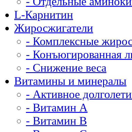
- Отдельные аминок
L-Карнитин
Жиросжигатели
- Комплексные жиро
- Конъюгированная л
- Снижение веса
Витамины и минералы
- Активное долголети
- Витамин A
- Витамин B