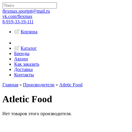
flexmax.sportpit@mail.ru
vk.com/flexmax
8-919-33-19-111
Корзина
Каталог
Бренды
Акции
Как заказать
Доставка
Контакты
Главная
»
Производители
»
Atletic Food
Atletic Food
Нет товаров этого производителя.