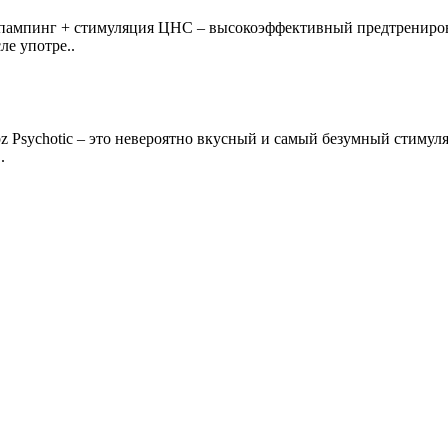
 – пампинг + стимуляция ЦНС – высокоэффективный предтрениро
ле употре..
Psychotic – это невероятно вкусный и самый безумный стимул
.