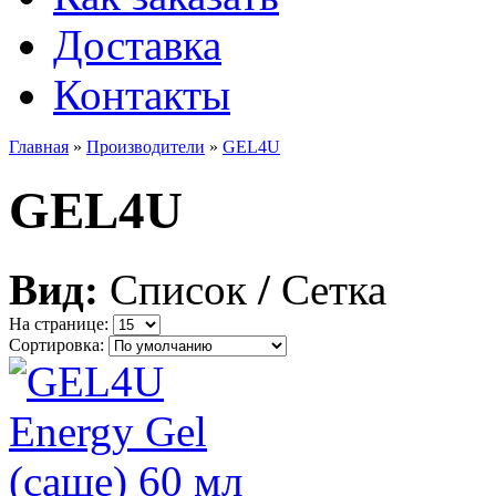
Доставка
Контакты
Главная
»
Производители
»
GEL4U
GEL4U
Вид:
Список
/
Сетка
На странице:
Сортировка: