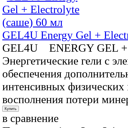
GEL4U Energy Gel + Electr
GEL4U ENERGY GEL
Энергетические гели c эл
обеспечения дополнительн
интенсивных физических н
восполнения потери минер
в сравнение