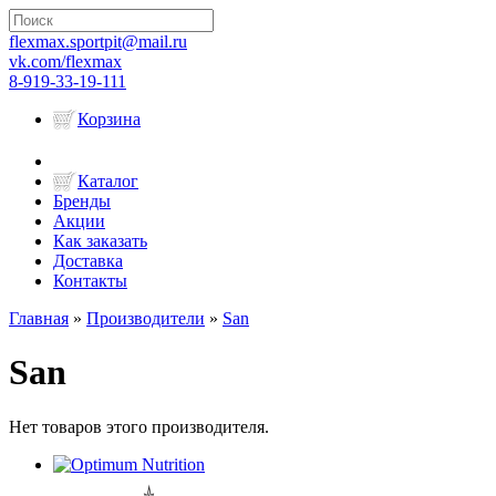
flexmax.sportpit@mail.ru
vk.com/flexmax
8-919-33-19-111
Корзина
Каталог
Бренды
Акции
Как заказать
Доставка
Контакты
Главная
»
Производители
»
San
San
Нет товаров этого производителя.