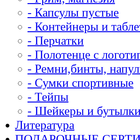
- Капсулы пустые
- Контейнеры и табл
- Перчатки
- Полотенце с логоти
- Ремни,бинты, напу
- Сумки спортивные
- Тейпы
- Шейкеры и бутылк
Литература
ПОДАРОЧНЫЕ СЕРТ