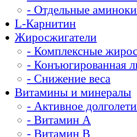
- Отдельные аминок
L-Карнитин
Жиросжигатели
- Комплексные жиро
- Конъюгированная л
- Снижение веса
Витамины и минералы
- Активное долголети
- Витамин A
- Витамин B