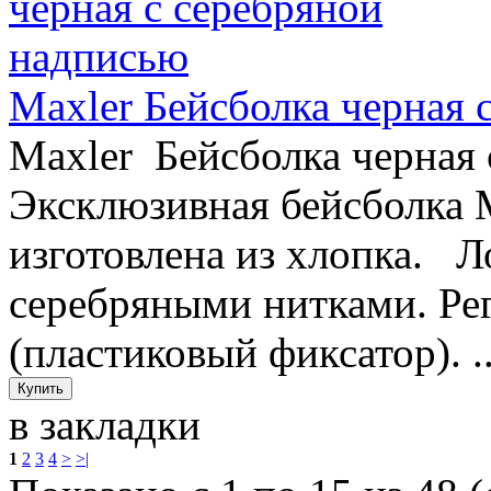
Maxler Бейсболка черная 
Maxler Бейсболка черна
Эксклюзивная бейсболка M
изготовлена из хлопка. 
серебряными нитками. Ре
(пластиковый фиксатор). .
в закладки
1
2
3
4
>
>|