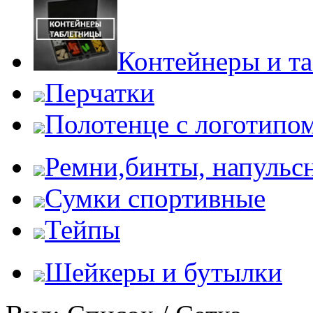
Контейнеры и т
Перчатки
Полотенце с логотипо
Ремни,бинты, напульс
Сумки спортивные
Тейпы
Шейкеры и бутылки