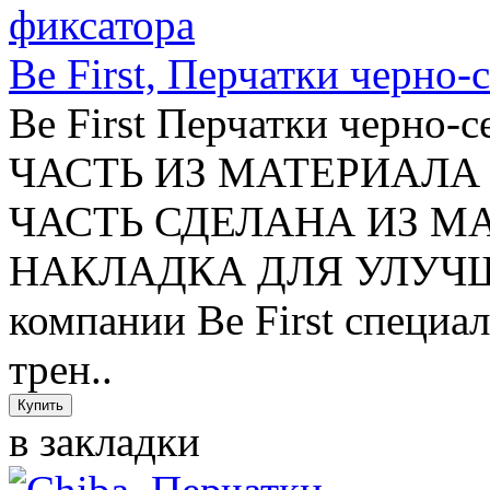
Be First, Перчатки черно-
Be First Перчатки чер
ЧАСТЬ ИЗ МАТЕРИАЛА 
ЧАСТЬ СДЕЛАНА ИЗ М
НАКЛАДКА ДЛЯ УЛУЧШ
компании Be First специа
трен..
в закладки