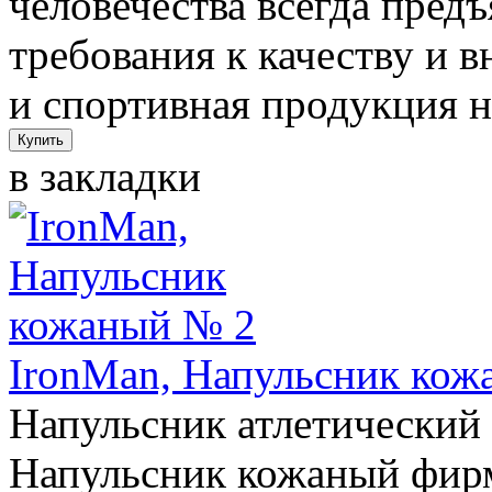
человечества всегда пред
требования к качеству и 
и спортивная продукция н
в закладки
IronMan, Напульсник кож
Напульсник атлетичес
Напульсник кожаный фи