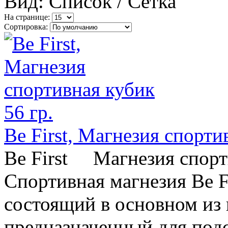
Вид: Список /
Сетка
На странице:
Сортировка:
Be First, Магнезия спорти
Be First Магнезия спор
Спортивная магнезия Be F
состоящий в основном из 
предназначенный для подс