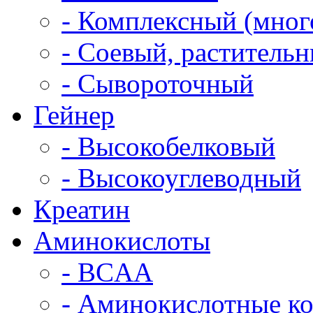
- Комплексный (мно
- Соевый, раститель
- Сывороточный
Гейнер
- Высокобелковый
- Высокоуглеводный
Креатин
Аминокислоты
- BCAA
- Аминокислотные к