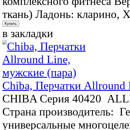
комплексного фитнеса Вер
ткань) Ладонь: кларино, X
в закладки
Chiba, Перчатки Allround 
CHIBA Серия 40420 A
Страна производитель: Г
универсальные многоцеле