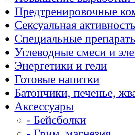
Предтренировочные ко
Сексуальная активност
Специальные препарат
Углеводные смеси и эл
Энергетики и гели
Готовые напитки
Батончики, печенье, жв
Аксессуары
- Бейсболки
- Грим, магнезия