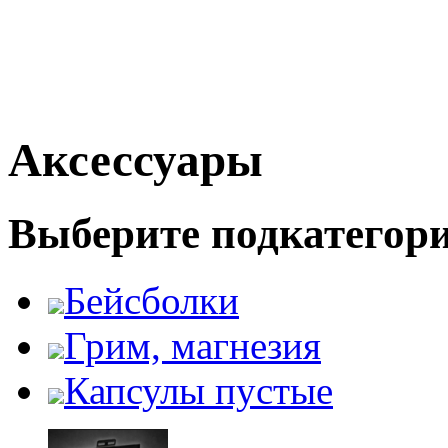
Аксессуары
Выберите подкатегор
Бейсболки
Грим, магнезия
Капсулы пустые