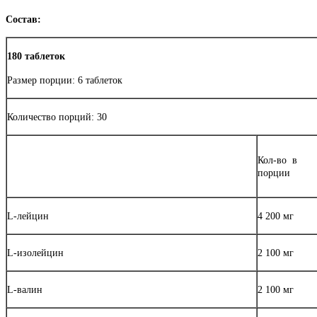
Состав:
180 таблеток
Размер порции: 6 таблеток
Количество порций: 30
Кол-во в
порции
L-лейцин
4 200 мг
L-изолейцин
2 100 мг
L-валин
2 100 мг