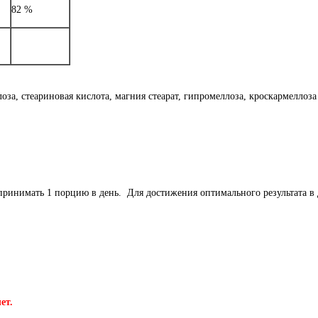
82 %
за, стеариновая кислота, магния стеарат, гипромеллоза, кроскармеллоза
принимать 1 порцию в день. Для достижения оптимального результата в
ет.