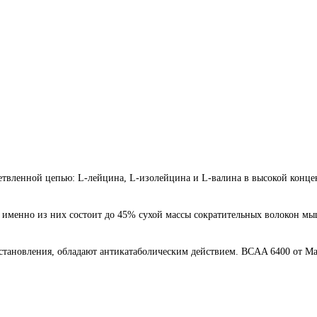
ветвленной цепью: L-лейцина, L-изолейцина и L-валина в высокой конце
 именно из них состоит до 45% сухой массы сократительных волокон мы
тановления, обладают антикатаболическим действием. BCAA 6400 от Ma