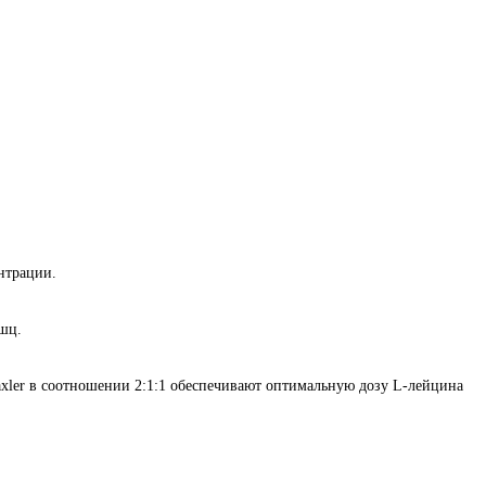
нтрации.
шц.
xler в соотношении 2:1:1 обеспечивают оптимальную дозу L-лейцина