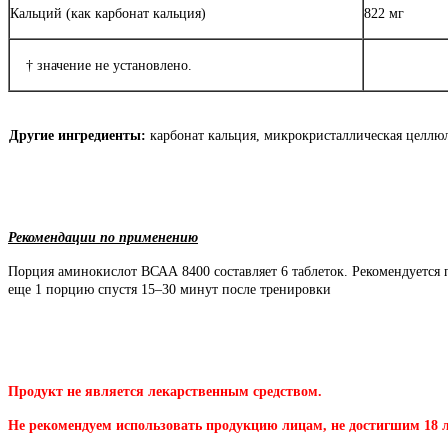
Кальций (как карбонат кальция)
822 мг
† значение не установлено.
Другие ингредиенты:
карбонат кальция, микрокристаллическая целлюло
Рекомендации по применению
Порция аминокислот ВСАА 8400 составляет 6 таблеток. Рекомендуется 
еще 1 порцию спустя 15–30 минут после тренировки
Продукт не является лекарственным средством.
Не рекомендуем использовать продукцию лицам, не достигшим 18 л