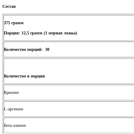
Состав
375 грамм
Порция: 12,5 грамм (1 мерная ложка)
Количество порций: 30
Количество в порции
Креатин
L-аргинин
Бета-аланин