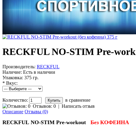
RECKFUL NO-STIM Pre-workou
Производитель:
RECKFUL
Наличие:
Есть в наличии
Упаковка:
375 гр.
*
Вкус:
Количество:
в сравнение
Отзывов: 0
|
Написать отзыв
Описание
Отзывы (0)
RECKFUL NO-STIM Pre-workout
Без КОФЕИНА