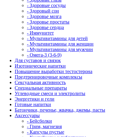
- Здоровые сосуды
- Здоровый сон
- Здоровье мозга
- Здоровье простаты
- Здоровье сердца
- Иммунитет
- Мультивитамины для детей
- Мультивитамины для женщин
- Мультивитамины для мужчин
- Омега-3 (3-6-9)
Для суставов и связок
Изотонические напитки
Повышение выработки тестостерона
Предтренировочные комплексы
Сексуальная активность
Специальные препараты
Углеводные смеси и электролиты
Энергетики и гели
Готовые напитки
Батончики, печенье, жвачка, джемы, пасты
Аксессуары
- Бейсболки
- Грим, магнезия
- Капсулы пустые